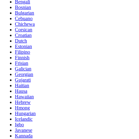
Bengali
Bosnian
Bulgarian
Cebuano
Chichewa
Corsican
Croatian
Dutch
Estonian
Filipino
Finnish
Frisian
Galician
Georgian
Gujarati
Haitian
Hausa
Hawaiian
Hebrew
Hmong
Hungarian
Icelandic
Igbo
Javanese
Kannada