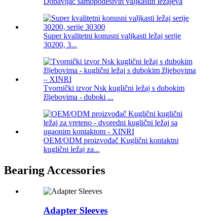
Dobavljač samopodesivih valjkastih ležajeva
Super kvalitetni konusni valjkasti ležaj serije
30200, 3...
Tvornički izvor Nsk kuglični ležaj s dubokim
žljebovima - duboki ...
OEM/ODM proizvođač Kuglični kontaktni
kuglični ležaj za...
Bearing Accessories
Adapter Sleeves