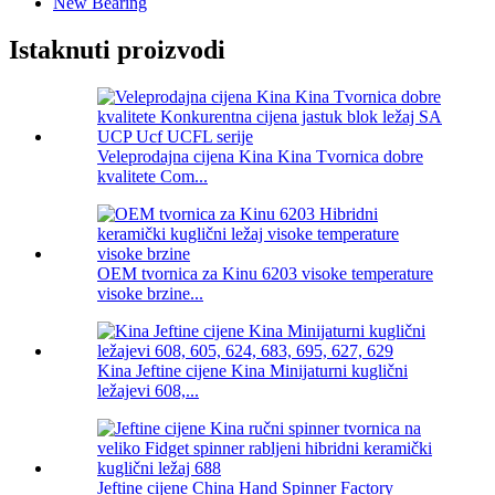
New Bearing
Istaknuti proizvodi
Veleprodajna cijena Kina Kina Tvornica dobre
kvalitete Com...
OEM tvornica za Kinu 6203 visoke temperature
visoke brzine...
Kina Jeftine cijene Kina Minijaturni kuglični
ležajevi 608,...
Jeftine cijene China Hand Spinner Factory