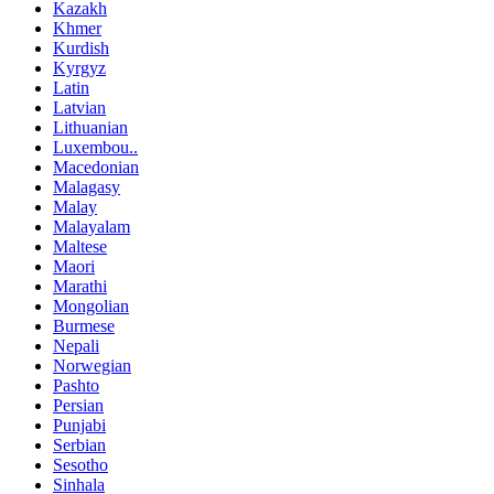
Kazakh
Khmer
Kurdish
Kyrgyz
Latin
Latvian
Lithuanian
Luxembou..
Macedonian
Malagasy
Malay
Malayalam
Maltese
Maori
Marathi
Mongolian
Burmese
Nepali
Norwegian
Pashto
Persian
Punjabi
Serbian
Sesotho
Sinhala