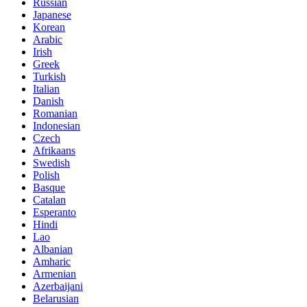
Russian
Japanese
Korean
Arabic
Irish
Greek
Turkish
Italian
Danish
Romanian
Indonesian
Czech
Afrikaans
Swedish
Polish
Basque
Catalan
Esperanto
Hindi
Lao
Albanian
Amharic
Armenian
Azerbaijani
Belarusian