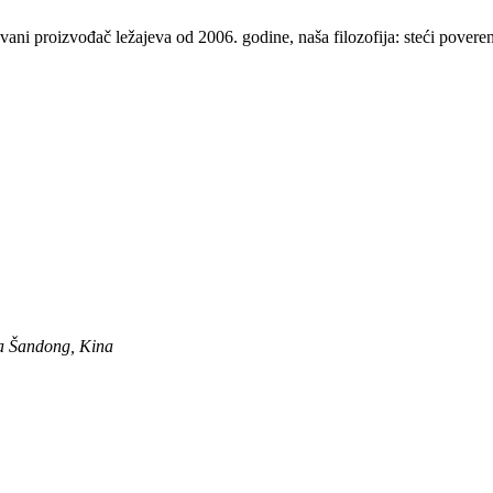
i proizvođač ležajeva od 2006. godine, naša filozofija: steći poverenje 
ja Šandong, Kina