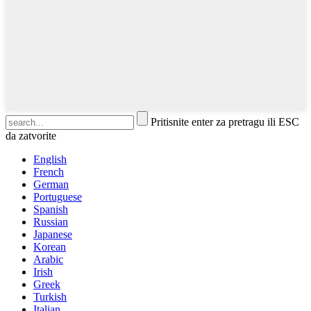
Pritisnite enter za pretragu ili ESC
da zatvorite
English
French
German
Portuguese
Spanish
Russian
Japanese
Korean
Arabic
Irish
Greek
Turkish
Italian