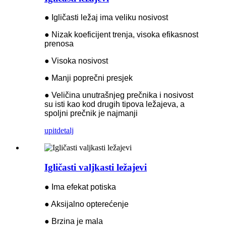
● Igličasti ležaj ima veliku nosivost
● Nizak koeficijent trenja, visoka efikasnost
prenosa
● Visoka nosivost
● Manji poprečni presjek
● Veličina unutrašnjeg prečnika i nosivost
su isti kao kod drugih tipova ležajeva, a
spoljni prečnik je najmanji
upit
detalj
Igličasti valjkasti ležajevi
● Ima efekat potiska
● Aksijalno opterećenje
● Brzina je mala