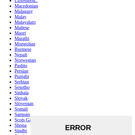
Luxembou..
Macedonian
Malagasy
Malay
Malayalam
Maltese
Maori
Marathi
Mongolian
Burmese
Nepali
Norwegian
Pashto
Persian
Punjabi
Serbian
Sesotho
Sinhala
Slovak
Slovenian
Somali
Samoan
Scots Gaelic
Shona
Sindhi