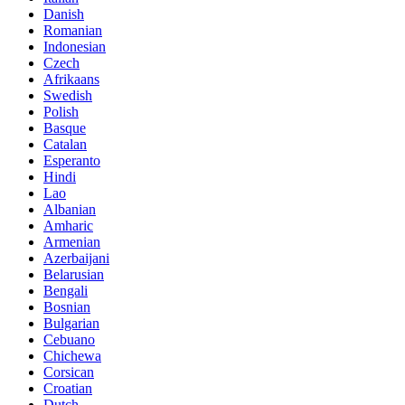
Danish
Romanian
Indonesian
Czech
Afrikaans
Swedish
Polish
Basque
Catalan
Esperanto
Hindi
Lao
Albanian
Amharic
Armenian
Azerbaijani
Belarusian
Bengali
Bosnian
Bulgarian
Cebuano
Chichewa
Corsican
Croatian
Dutch