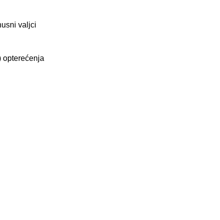
usni valjci
) opterećenja