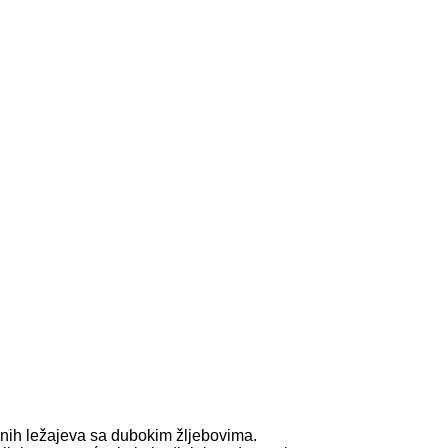
ičnih ležajeva sa dubokim žljebovima.