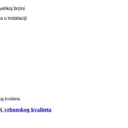
velikoj brzini
 u instalaciji
K vrhunskog kvaliteta