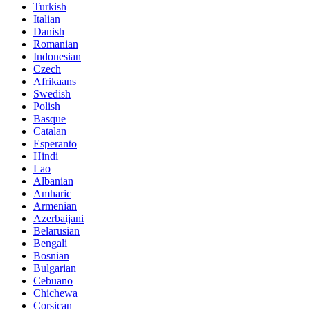
Turkish
Italian
Danish
Romanian
Indonesian
Czech
Afrikaans
Swedish
Polish
Basque
Catalan
Esperanto
Hindi
Lao
Albanian
Amharic
Armenian
Azerbaijani
Belarusian
Bengali
Bosnian
Bulgarian
Cebuano
Chichewa
Corsican