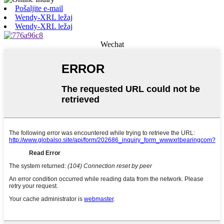
Pošaljite e-mail
Wendy-XRL ležaj
Wendy-XRL ležaj
Wechat