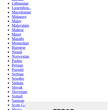
Lithuanian
Luxembou..
Macedonian
Malagasy
Malay
Malayalam
Maltese
Maori
Marathi
Mongolian
Burmese
Nepali
Norwegian
Pashto
Persian
Punjabi
Serbian
Sesotho
Sinhala
Slovak
Slovenian
Somali
Samoan
Scots Gaelic
Shona