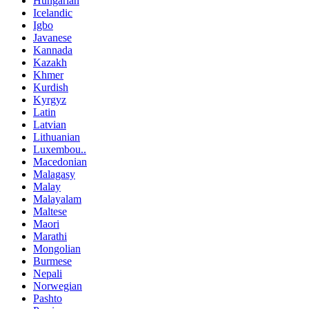
Hungarian
Icelandic
Igbo
Javanese
Kannada
Kazakh
Khmer
Kurdish
Kyrgyz
Latin
Latvian
Lithuanian
Luxembou..
Macedonian
Malagasy
Malay
Malayalam
Maltese
Maori
Marathi
Mongolian
Burmese
Nepali
Norwegian
Pashto