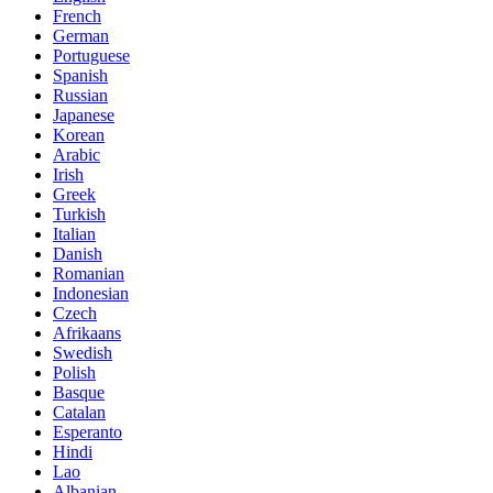
French
German
Portuguese
Spanish
Russian
Japanese
Korean
Arabic
Irish
Greek
Turkish
Italian
Danish
Romanian
Indonesian
Czech
Afrikaans
Swedish
Polish
Basque
Catalan
Esperanto
Hindi
Lao
Albanian