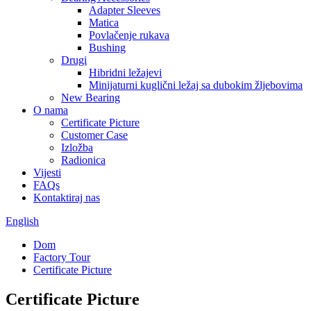
Adapter Sleeves
Matica
Povlačenje rukava
Bushing
Drugi
Hibridni ležajevi
Minijaturni kuglični ležaj sa dubokim žljebovima
New Bearing
O nama
Certificate Picture
Customer Case
Izložba
Radionica
Vijesti
FAQs
Kontaktiraj nas
English
Dom
Factory Tour
Certificate Picture
Certificate Picture