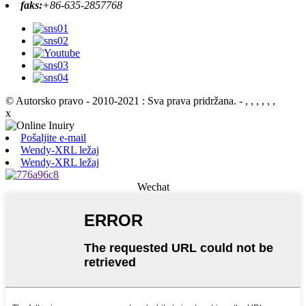
faks:
+86-635-2857768
© Autorsko pravo - 2010-2021 : Sva prava pridržana.
- , , , , , ,
x
Pošaljite e-mail
Wendy-XRL ležaj
Wendy-XRL ležaj
Wechat