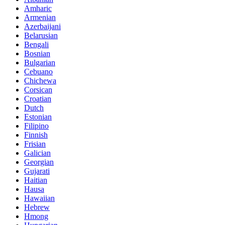
Amharic
Armenian
Azerbaijani
Belarusian
Bengali
Bosnian
Bulgarian
Cebuano
Chichewa
Corsican
Croatian
Dutch
Estonian
Filipino
Finnish
Frisian
Galician
Georgian
Gujarati
Haitian
Hausa
Hawaiian
Hebrew
Hmong