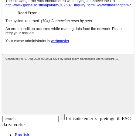
Pritisnite enter za pretragu ili ESC
da zatvorite
English