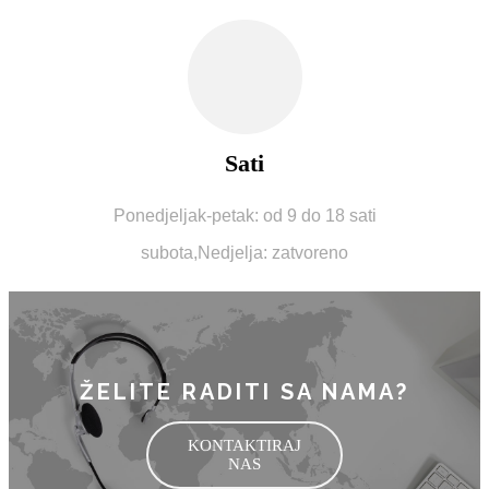
Sati
Ponedjeljak-petak: od 9 do 18 sati
subota,
Nedjelja: zatvoreno
ŽELITE RADITI SA NAMA?
KONTAKTIRAJ
NAS