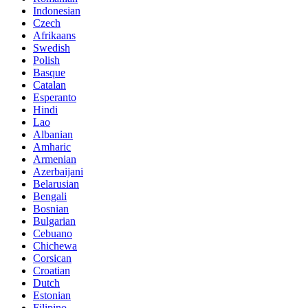
Indonesian
Czech
Afrikaans
Swedish
Polish
Basque
Catalan
Esperanto
Hindi
Lao
Albanian
Amharic
Armenian
Azerbaijani
Belarusian
Bengali
Bosnian
Bulgarian
Cebuano
Chichewa
Corsican
Croatian
Dutch
Estonian
Filipino