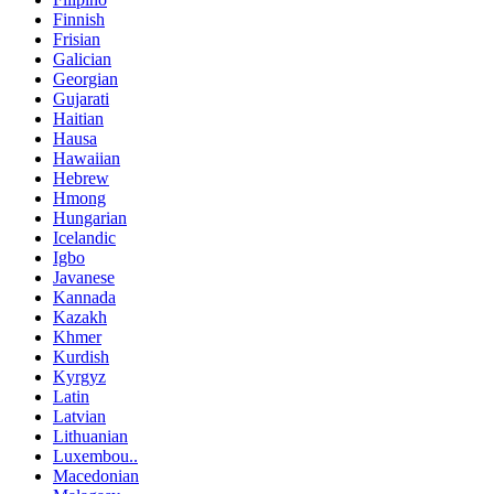
Finnish
Frisian
Galician
Georgian
Gujarati
Haitian
Hausa
Hawaiian
Hebrew
Hmong
Hungarian
Icelandic
Igbo
Javanese
Kannada
Kazakh
Khmer
Kurdish
Kyrgyz
Latin
Latvian
Lithuanian
Luxembou..
Macedonian