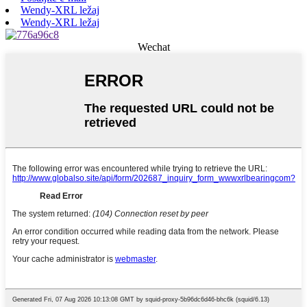
Wendy-XRL ležaj
Wendy-XRL ležaj
Wechat