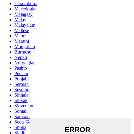
Luxembou..
Macedonian
Malagasy
Malay
Malayalam
Maltese
Maori
Marathi
Mongolian
Burmese
Nepali
Norwegian
Pashto
Persian
Punjabi
Serbian
Sesotho
Sinhala
Slovak
Slovenian
Somali
Samoan
Scots Gaelic
Shona
Sindhi