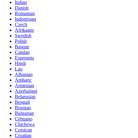
Italian
Danish
Romanian
Indonesian
Czech
Afrikaans
Swedish
Polish
Basque
Catalan
Esperanto
Hindi
Lao
Albanian
Amharic
Armenian
Azerbaijani
Belarusian
Bengali
Bosnian
Bulgarian
Cebuano
Chichewa
Corsican
Croatian