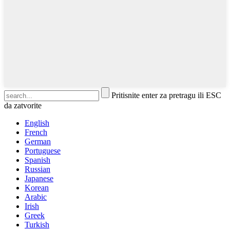
Pritisnite enter za pretragu ili ESC
da zatvorite
English
French
German
Portuguese
Spanish
Russian
Japanese
Korean
Arabic
Irish
Greek
Turkish