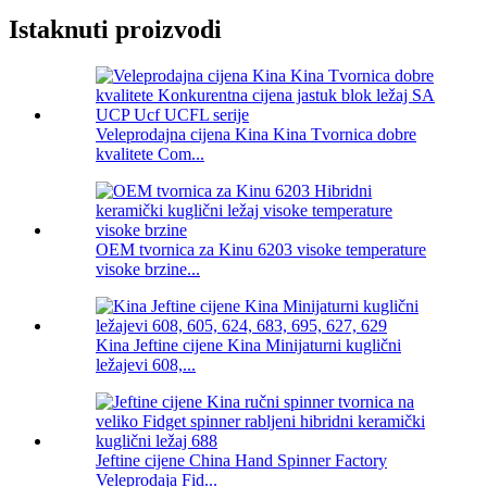
Istaknuti proizvodi
Veleprodajna cijena Kina Kina Tvornica dobre
kvalitete Com...
OEM tvornica za Kinu 6203 visoke temperature
visoke brzine...
Kina Jeftine cijene Kina Minijaturni kuglični
ležajevi 608,...
Jeftine cijene China Hand Spinner Factory
Veleprodaja Fid...