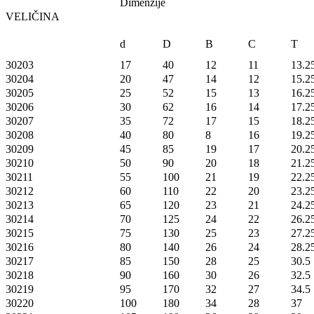
Dimenzije
VELIČINA
d
D
B
C
T
30203
17
40
12
11
13.2
30204
20
47
14
12
15.2
30205
25
52
15
13
16.2
30206
30
62
16
14
17.2
30207
35
72
17
15
18.2
30208
40
80
8
16
19.2
30209
45
85
19
17
20.2
30210
50
90
20
18
21.2
30211
55
100
21
19
22.2
30212
60
110
22
20
23.2
30213
65
120
23
21
24.2
30214
70
125
24
22
26.2
30215
75
130
25
23
27.2
30216
80
140
26
24
28.2
30217
85
150
28
25
30.5
30218
90
160
30
26
32.5
30219
95
170
32
27
34.5
30220
100
180
34
28
37