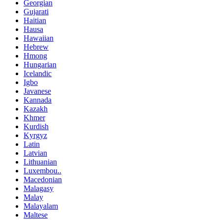
Georgian
Gujarati
Haitian
Hausa
Hawaiian
Hebrew
Hmong
Hungarian
Icelandic
Igbo
Javanese
Kannada
Kazakh
Khmer
Kurdish
Kyrgyz
Latin
Latvian
Lithuanian
Luxembou..
Macedonian
Malagasy
Malay
Malayalam
Maltese