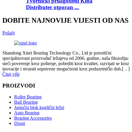
Tvornički prilagođeni Kina
Distributer otporan ...
DOBITE NAJNOVIJE VIJESTI OD NAS
Pošalji
Shandong Xinri Bearing Technology Co., Ltd je porodični
specijalizovani proizvođač ležajeva od 2006. godine, naša filozofija:
steći poverenje kroz poštenje, pobediti kroz kvalitet, razvijati se kroz
inovacije i stvarati sopstvene mogućnosti kroz poduzetnički duh.[ .. ]
Čitaj više
PROIZVODI
Roller Bearing
Ball Bearing
Jastučni blok kuglični ležaj
Auto Bearing
Bearing Accessories
Drugi