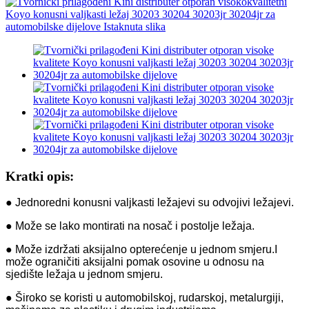
Kratki opis:
● Jednoredni konusni valjkasti ležajevi su odvojivi ležajevi.
● Može se lako montirati na nosač i postolje ležaja.
● Može izdržati aksijalno opterećenje u jednom smjeru.I
može ograničiti aksijalni pomak osovine u odnosu na
sjedište ležaja u jednom smjeru.
● Široko se koristi u automobilskoj, rudarskoj, metalurgiji,