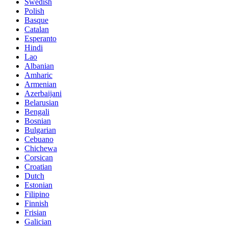
Swedish
Polish
Basque
Catalan
Esperanto
Hindi
Lao
Albanian
Amharic
Armenian
Azerbaijani
Belarusian
Bengali
Bosnian
Bulgarian
Cebuano
Chichewa
Corsican
Croatian
Dutch
Estonian
Filipino
Finnish
Frisian
Galician