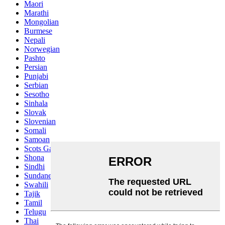
Maori
Marathi
Mongolian
Burmese
Nepali
Norwegian
Pashto
Persian
Punjabi
Serbian
Sesotho
Sinhala
Slovak
Slovenian
Somali
Samoan
Scots Gaelic
Shona
Sindhi
Sundanese
Swahili
Tajik
Tamil
Telugu
Thai