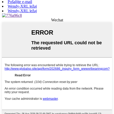
Pošaljite e-mail
Wendy-XRL ležaj
Wendy-XRL ležaj
Wechat