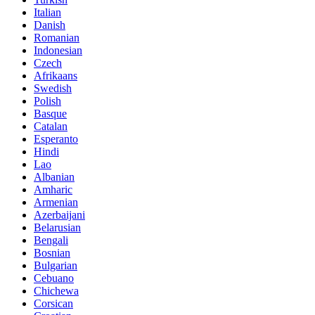
Italian
Danish
Romanian
Indonesian
Czech
Afrikaans
Swedish
Polish
Basque
Catalan
Esperanto
Hindi
Lao
Albanian
Amharic
Armenian
Azerbaijani
Belarusian
Bengali
Bosnian
Bulgarian
Cebuano
Chichewa
Corsican