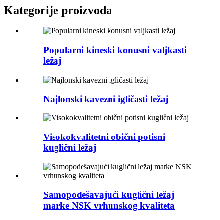
Kategorije proizvoda
Popularni kineski konusni valjkasti
ležaj
Najlonski kavezni igličasti ležaj
Visokokvalitetni obični potisni
kuglični ležaj
Samopodešavajući kuglični ležaj
marke NSK vrhunskog kvaliteta