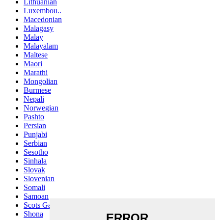
Lithuanian
Luxembou..
Macedonian
Malagasy
Malay
Malayalam
Maltese
Maori
Marathi
Mongolian
Burmese
Nepali
Norwegian
Pashto
Persian
Punjabi
Serbian
Sesotho
Sinhala
Slovak
Slovenian
Somali
Samoan
Scots Gaelic
Shona