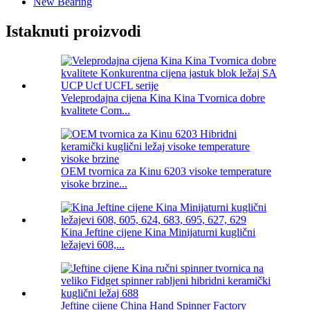
New Bearing
Istaknuti proizvodi
Veleprodajna cijena Kina Kina Tvornica dobre
kvalitete Com...
OEM tvornica za Kinu 6203 visoke temperature
visoke brzine...
Kina Jeftine cijene Kina Minijaturni kuglični
ležajevi 608,...
Jeftine cijene China Hand Spinner Factory