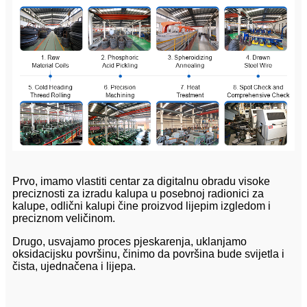
Prvo, imamo vlastiti centar za digitalnu obradu visoke
preciznosti za izradu kalupa u posebnoj radionici za
kalupe, odlični kalupi čine proizvod lijepim izgledom i
preciznom veličinom.
Drugo, usvajamo proces pjeskarenja, uklanjamo
oksidacijsku površinu, činimo da površina bude svijetla i
čista, ujednačena i lijepa.