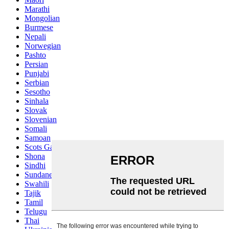
Marathi
Mongolian
Burmese
Nepali
Norwegian
Pashto
Persian
Punjabi
Serbian
Sesotho
Sinhala
Slovak
Slovenian
Somali
Samoan
Scots Gaelic
Shona
Sindhi
Sundanese
Swahili
Tajik
Tamil
Telugu
Thai