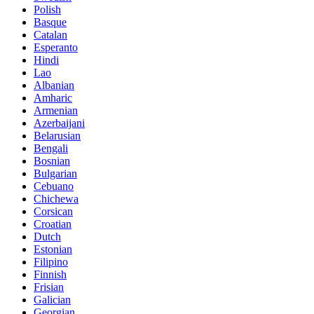
Polish
Basque
Catalan
Esperanto
Hindi
Lao
Albanian
Amharic
Armenian
Azerbaijani
Belarusian
Bengali
Bosnian
Bulgarian
Cebuano
Chichewa
Corsican
Croatian
Dutch
Estonian
Filipino
Finnish
Frisian
Galician
Georgian