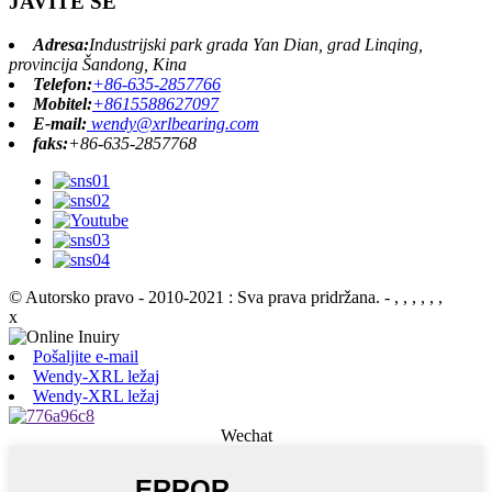
JAVITE SE
Adresa:
Industrijski park grada Yan Dian, grad Linqing,
provincija Šandong, Kina
Telefon:
+86-635-2857766
Mobitel:
+8615588627097
E-mail:
wendy@xrlbearing.com
faks:
+86-635-2857768
© Autorsko pravo - 2010-2021 : Sva prava pridržana.
- , , , , , ,
x
Pošaljite e-mail
Wendy-XRL ležaj
Wendy-XRL ležaj
Wechat