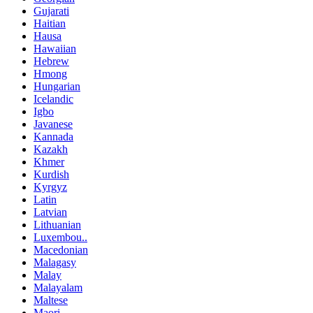
Gujarati
Haitian
Hausa
Hawaiian
Hebrew
Hmong
Hungarian
Icelandic
Igbo
Javanese
Kannada
Kazakh
Khmer
Kurdish
Kyrgyz
Latin
Latvian
Lithuanian
Luxembou..
Macedonian
Malagasy
Malay
Malayalam
Maltese
Maori