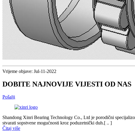
Vrijeme objave: Jul-11-2022
DOBITE NAJNOVIJE VIJESTI OD NAS
Pošalji
Shandong Xinri Bearing Technology Co., Ltd je porodični specijalizovan
stvarati sopstvene mogućnosti kroz poduzetnički duh.[ .. ]
Čitaj više