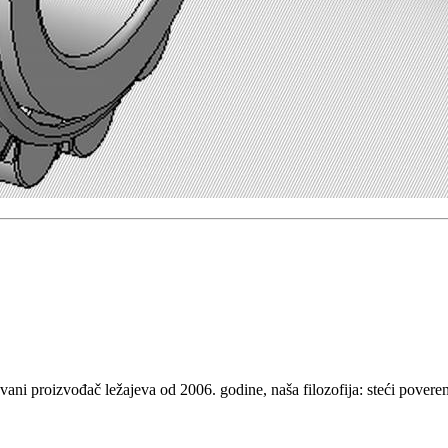
i proizvođač ležajeva od 2006. godine, naša filozofija: steći poverenje 