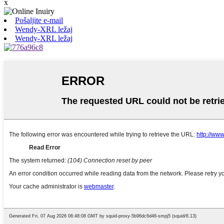
x
Pošaljite e-mail
Wendy-XRL ležaj
Wendy-XRL ležaj