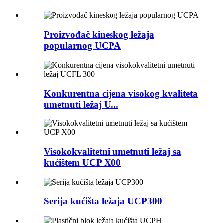
Proizvođač kineskog ležaja
popularnog UCPA
Konkurentna cijena visokog kvaliteta
umetnuti ležaj U...
Visokokvalitetni umetnuti ležaj sa
kućištem UCP X00
Serija kućišta ležaja UCP300