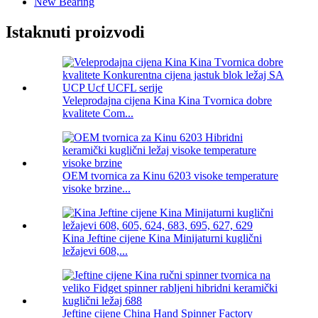
New Bearing
Istaknuti proizvodi
Veleprodajna cijena Kina Kina Tvornica dobre
kvalitete Com...
OEM tvornica za Kinu 6203 visoke temperature
visoke brzine...
Kina Jeftine cijene Kina Minijaturni kuglični
ležajevi 608,...
Jeftine cijene China Hand Spinner Factory