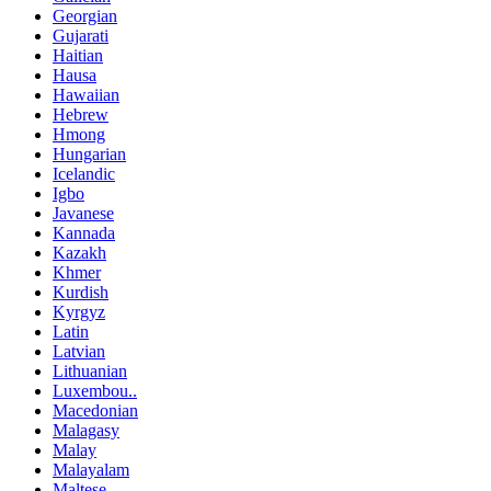
Georgian
Gujarati
Haitian
Hausa
Hawaiian
Hebrew
Hmong
Hungarian
Icelandic
Igbo
Javanese
Kannada
Kazakh
Khmer
Kurdish
Kyrgyz
Latin
Latvian
Lithuanian
Luxembou..
Macedonian
Malagasy
Malay
Malayalam
Maltese