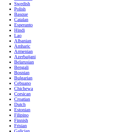
Swedish
Polish
Basque
Catalan
Esperanto
Hindi
Lao
Albanian
Amharic
Armenian
Azerbaijani
Belarusian
Bengali
Bosnian
Bulgarian
Cebuano
Chichewa
Corsican
Croatian
Dutch
Estonian
Filipino
Finnish
Frisian
Galician