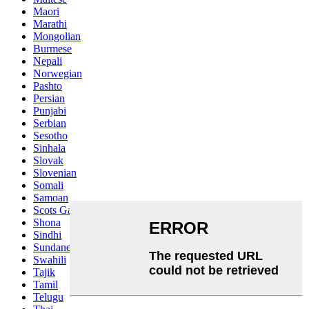
Maori
Marathi
Mongolian
Burmese
Nepali
Norwegian
Pashto
Persian
Punjabi
Serbian
Sesotho
Sinhala
Slovak
Slovenian
Somali
Samoan
Scots Gaelic
Shona
Sindhi
Sundanese
Swahili
Tajik
Tamil
Telugu