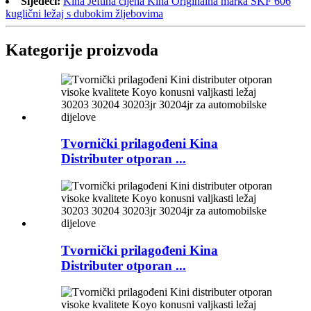
Sljedeći:
Kina Jeftina cijena Kina Originalna marka SKF 606
kuglični ležaj s dubokim žljebovima
Kategorije proizvoda
Tvornički prilagođeni Kina
Distributer otporan ...
Tvornički prilagođeni Kina
Distributer otporan ...