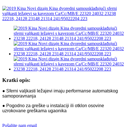
Kratki opis:
● Sferni valjkasti ležajevi imaju performanse automatskog
samoporavnanja
● Pogodno za greške u instalaciji ili otklon osovine
uzrokovane greškama ugaonika
Pošaljite nam email