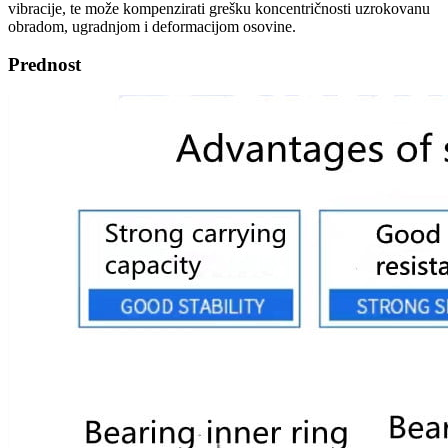
vibracije, te može kompenzirati grešku koncentričnosti uzrokovanu
obradom, ugradnjom i deformacijom osovine.
Prednost