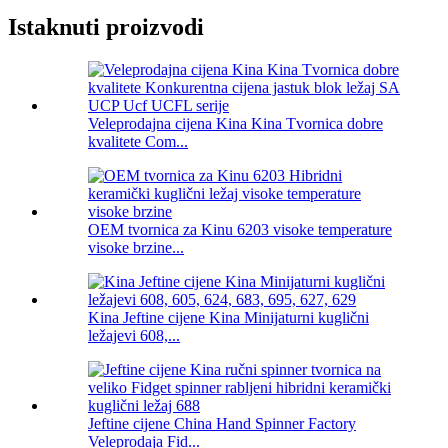
Istaknuti proizvodi
Veleprodajna cijena Kina Kina Tvornica dobre
kvalitete Com...
OEM tvornica za Kinu 6203 visoke temperature
visoke brzine...
Kina Jeftine cijene Kina Minijaturni kuglični
ležajevi 608,...
Jeftine cijene China Hand Spinner Factory
Veleprodaja Fid...