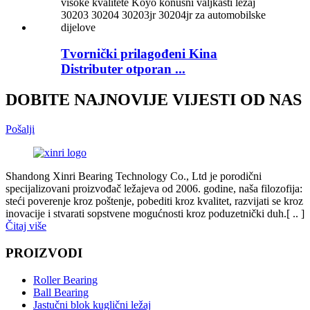
Tvornički prilagođeni Kina
Distributer otporan ...
DOBITE NAJNOVIJE VIJESTI OD NAS
Pošalji
Shandong Xinri Bearing Technology Co., Ltd je porodični
specijalizovani proizvođač ležajeva od 2006. godine, naša filozofija:
steći poverenje kroz poštenje, pobediti kroz kvalitet, razvijati se kroz
inovacije i stvarati sopstvene mogućnosti kroz poduzetnički duh.[ .. ]
Čitaj više
PROIZVODI
Roller Bearing
Ball Bearing
Jastučni blok kuglični ležaj