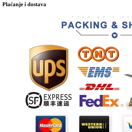
Plaćanje i dostava