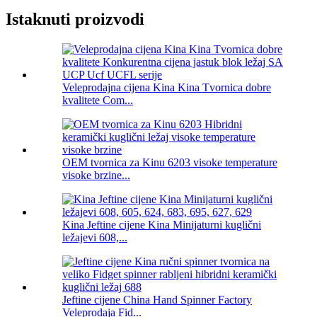
Istaknuti proizvodi
Veleprodajna cijena Kina Kina Tvornica dobre
kvalitete Com...
OEM tvornica za Kinu 6203 visoke temperature
visoke brzine...
Kina Jeftine cijene Kina Minijaturni kuglični
ležajevi 608,...
Jeftine cijene China Hand Spinner Factory
Veleprodaja Fid...