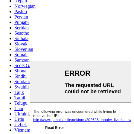
Nepali
Norwegian
Pashto
Persian
Punjabi
Serbian
Sesotho
Sinhala
Slovak
Slovenian
Somali
Samoan
Scots Gaelic
Shona
Sindhi
Sundanese
Swahili
Tajik
Tamil
Telugu
Thai
Ukrainian
Urdu
Uzbek
Vietnamese