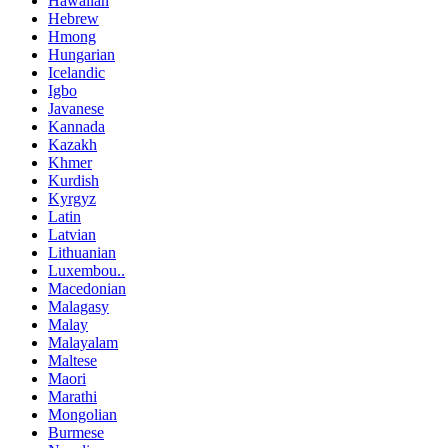
Hawaiian
Hebrew
Hmong
Hungarian
Icelandic
Igbo
Javanese
Kannada
Kazakh
Khmer
Kurdish
Kyrgyz
Latin
Latvian
Lithuanian
Luxembou..
Macedonian
Malagasy
Malay
Malayalam
Maltese
Maori
Marathi
Mongolian
Burmese