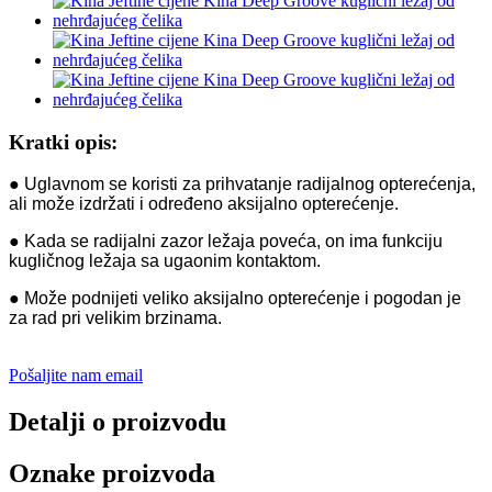
Kratki opis:
● Uglavnom se koristi za prihvatanje radijalnog opterećenja,
ali može izdržati i određeno aksijalno opterećenje.
● Kada se radijalni zazor ležaja poveća, on ima funkciju
kugličnog ležaja sa ugaonim kontaktom.
● Može podnijeti veliko aksijalno opterećenje i pogodan je
za rad pri velikim brzinama.
Pošaljite nam email
Detalji o proizvodu
Oznake proizvoda