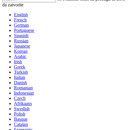
da zatvorite
English
French
German
Portuguese
Spanish
Russian
Japanese
Korean
Arabic
Irish
Greek
Turkish
Italian
Danish
Romanian
Indonesian
Czech
Afrikaans
Swedish
Polish
Basque
Catalan
Esperanto