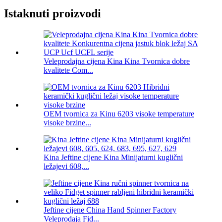
Istaknuti proizvodi
Veleprodajna cijena Kina Kina Tvornica dobre
kvalitete Com...
OEM tvornica za Kinu 6203 visoke temperature
visoke brzine...
Kina Jeftine cijene Kina Minijaturni kuglični
ležajevi 608,...
Jeftine cijene China Hand Spinner Factory
Veleprodaja Fid...