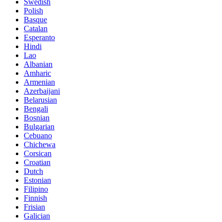
Swedish
Polish
Basque
Catalan
Esperanto
Hindi
Lao
Albanian
Amharic
Armenian
Azerbaijani
Belarusian
Bengali
Bosnian
Bulgarian
Cebuano
Chichewa
Corsican
Croatian
Dutch
Estonian
Filipino
Finnish
Frisian
Galician