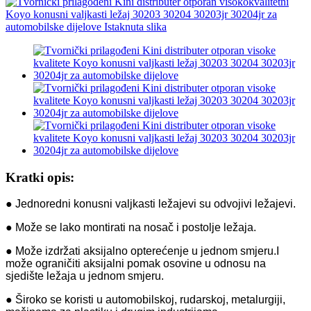
Kratki opis:
● Jednoredni konusni valjkasti ležajevi su odvojivi ležajevi.
● Može se lako montirati na nosač i postolje ležaja.
● Može izdržati aksijalno opterećenje u jednom smjeru.I
može ograničiti aksijalni pomak osovine u odnosu na
sjedište ležaja u jednom smjeru.
● Široko se koristi u automobilskoj, rudarskoj, metalurgiji,