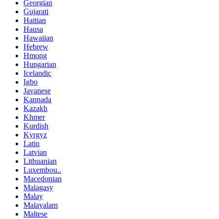
Georgian
Gujarati
Haitian
Hausa
Hawaiian
Hebrew
Hmong
Hungarian
Icelandic
Igbo
Javanese
Kannada
Kazakh
Khmer
Kurdish
Kyrgyz
Latin
Latvian
Lithuanian
Luxembou..
Macedonian
Malagasy
Malay
Malayalam
Maltese