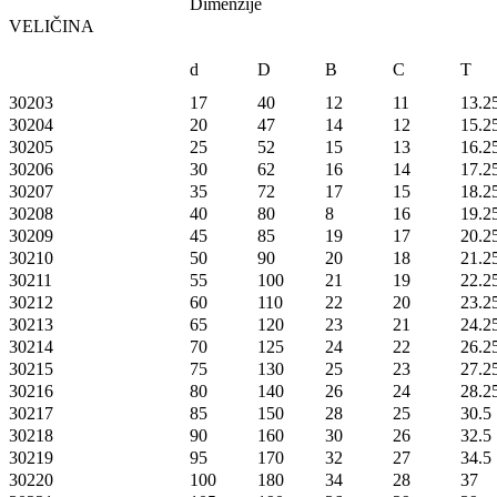
Dimenzije
VELIČINA
d
D
B
C
T
30203
17
40
12
11
13.2
30204
20
47
14
12
15.2
30205
25
52
15
13
16.2
30206
30
62
16
14
17.2
30207
35
72
17
15
18.2
30208
40
80
8
16
19.2
30209
45
85
19
17
20.2
30210
50
90
20
18
21.2
30211
55
100
21
19
22.2
30212
60
110
22
20
23.2
30213
65
120
23
21
24.2
30214
70
125
24
22
26.2
30215
75
130
25
23
27.2
30216
80
140
26
24
28.2
30217
85
150
28
25
30.5
30218
90
160
30
26
32.5
30219
95
170
32
27
34.5
30220
100
180
34
28
37