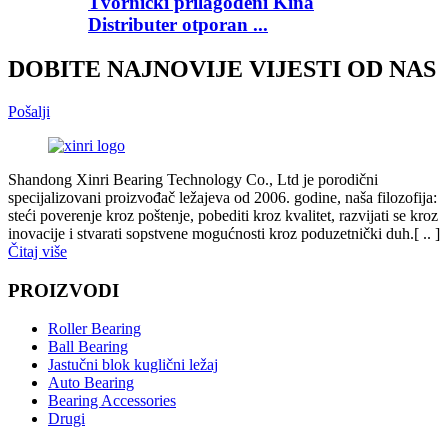
Tvornički prilagođeni Kina
Distributer otporan ...
DOBITE NAJNOVIJE VIJESTI OD NAS
Pošalji
Shandong Xinri Bearing Technology Co., Ltd je porodični
specijalizovani proizvođač ležajeva od 2006. godine, naša filozofija:
steći poverenje kroz poštenje, pobediti kroz kvalitet, razvijati se kroz
inovacije i stvarati sopstvene mogućnosti kroz poduzetnički duh.[ .. ]
Čitaj više
PROIZVODI
Roller Bearing
Ball Bearing
Jastučni blok kuglični ležaj
Auto Bearing
Bearing Accessories
Drugi