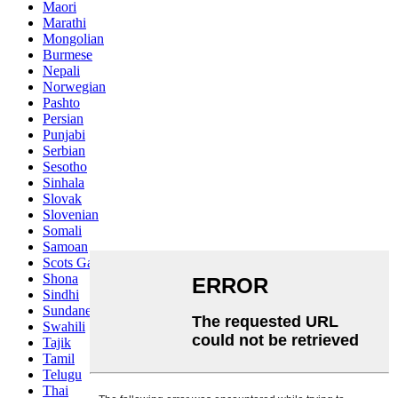
Maori
Marathi
Mongolian
Burmese
Nepali
Norwegian
Pashto
Persian
Punjabi
Serbian
Sesotho
Sinhala
Slovak
Slovenian
Somali
Samoan
Scots Gaelic
Shona
Sindhi
Sundanese
Swahili
Tajik
Tamil
Telugu
Thai