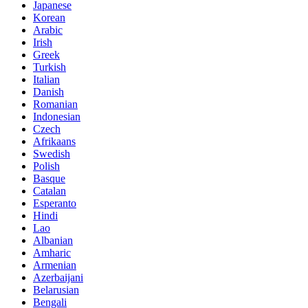
Japanese
Korean
Arabic
Irish
Greek
Turkish
Italian
Danish
Romanian
Indonesian
Czech
Afrikaans
Swedish
Polish
Basque
Catalan
Esperanto
Hindi
Lao
Albanian
Amharic
Armenian
Azerbaijani
Belarusian
Bengali