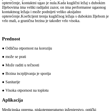
opterećenje, kontaktni ugao je nula.Kada kuglični ležaj s dubokim
žljebovima ima veliki radijalni zazor, on ima performanse ugaonog
kontaktnog ležaja i može podnijeti veliko aksijalno
opterećenje.Koeficijent trenja kugličnog ležaja s dubokim žljebom je
vrlo mali, a granična brzina je također vrlo visoka.
Prednost
● Odlična otpornost na koroziju
● može se prati
● Može raditi u tečnosti
● Brzina iscrpljivanja je sporija
● Sanitarije
● Visoka otpornost na toplotu
Aplikacija
Medicinska oprema, niskotemperaturno inženjerstvo, optički