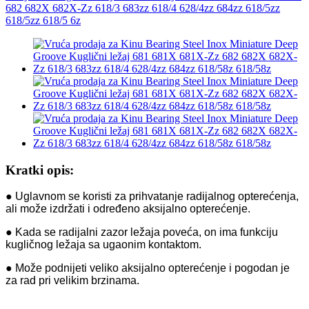
Kratki opis:
● Uglavnom se koristi za prihvatanje radijalnog opterećenja,
ali može izdržati i određeno aksijalno opterećenje.
● Kada se radijalni zazor ležaja poveća, on ima funkciju
kugličnog ležaja sa ugaonim kontaktom.
● Može podnijeti veliko aksijalno opterećenje i pogodan je
za rad pri velikim brzinama.