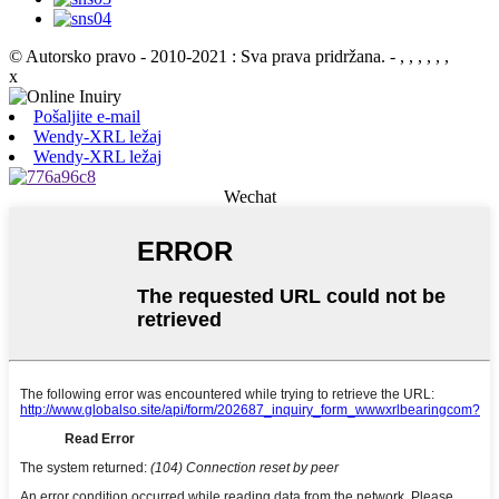
© Autorsko pravo - 2010-2021 : Sva prava pridržana.
- , , , , , ,
x
Pošaljite e-mail
Wendy-XRL ležaj
Wendy-XRL ležaj
Wechat