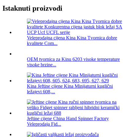
Istaknuti proizvodi
Veleprodajna cijena Kina Kina Tvornica dobre
kvalitete Com...
OEM tvornica za Kinu 6203 visoke temperature
visoke brzine...
Kina Jeftine cijene Kina Minijaturni kuglični
ležajevi 608,...
Jeftine cijene China Hand Spinner Factory
Veleprodaja Fid...