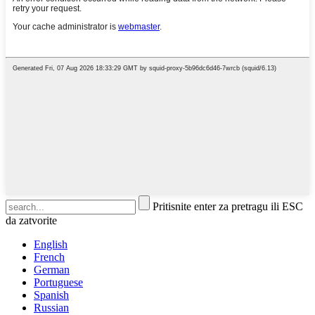
Pritisnite enter za pretragu ili ESC
da zatvorite
English
French
German
Portuguese
Spanish
Russian