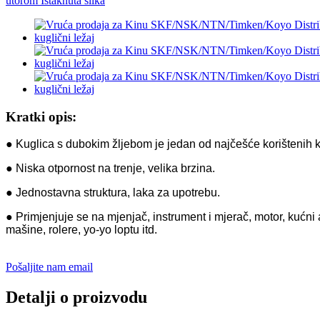
Kratki opis:
● Kuglica s dubokim žljebom je jedan od najčešće korištenih ko
● Niska otpornost na trenje, velika brzina.
● Jednostavna struktura, laka za upotrebu.
● Primjenjuje se na mjenjač, ​​instrument i mjerač, motor, kuć
mašine, rolere, yo-yo loptu itd.
Pošaljite nam email
Detalji o proizvodu