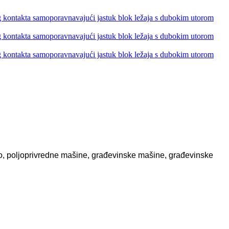
ilo, poljoprivredne mašine, građevinske mašine, građevinske