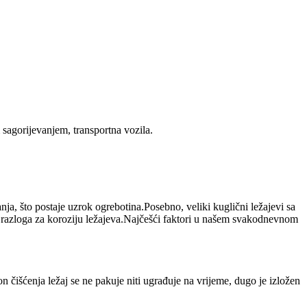
 sagorijevanjem, transportna vozila.
ja, što postaje uzrok ogrebotina.Posebno, veliki kuglični ležajevi sa
razloga za koroziju ležajeva.Najčešći faktori u našem svakodnevnom
 čišćenja ležaj se ne pakuje niti ugrađuje na vrijeme, dugo je izložen