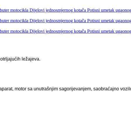
trljajućih ležajeva.
ni aparat, motor sa unutrašnjim sagorijevanjem, saobraćajno voz