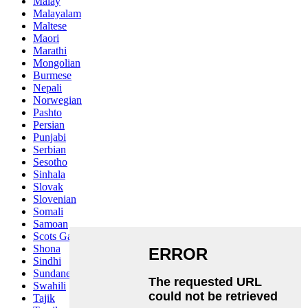
Malay
Malayalam
Maltese
Maori
Marathi
Mongolian
Burmese
Nepali
Norwegian
Pashto
Persian
Punjabi
Serbian
Sesotho
Sinhala
Slovak
Slovenian
Somali
Samoan
Scots Gaelic
Shona
Sindhi
Sundanese
Swahili
Tajik