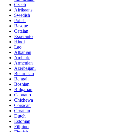
Czech
Afrikaans
Swedish
Polish
Basque
Catalan
Esperanto
Hindi
Lao
Albanian
Amharic
Armenian
Azerbaijani
Belarusian
Bengali
Bosnian
Bulgarian
Cebuano
Chichewa
Corsican
Croatian
Dutch
Estonian
Filipino
Finnish