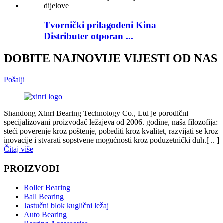
Tvornički prilagođeni Kina
Distributer otporan ...
DOBITE NAJNOVIJE VIJESTI OD NAS
Pošalji
Shandong Xinri Bearing Technology Co., Ltd je porodični
specijalizovani proizvođač ležajeva od 2006. godine, naša filozofija:
steći poverenje kroz poštenje, pobediti kroz kvalitet, razvijati se kroz
inovacije i stvarati sopstvene mogućnosti kroz poduzetnički duh.[ .. ]
Čitaj više
PROIZVODI
Roller Bearing
Ball Bearing
Jastučni blok kuglični ležaj
Auto Bearing