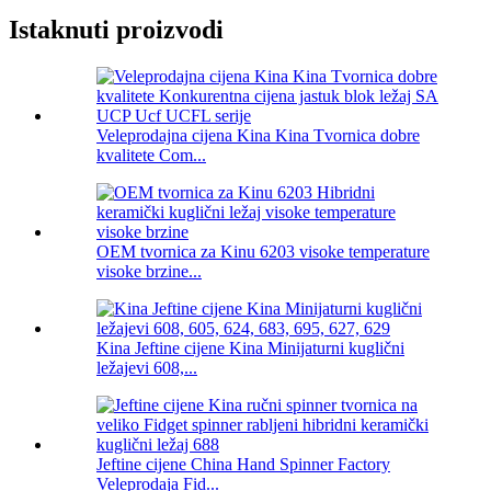
Istaknuti proizvodi
Veleprodajna cijena Kina Kina Tvornica dobre
kvalitete Com...
OEM tvornica za Kinu 6203 visoke temperature
visoke brzine...
Kina Jeftine cijene Kina Minijaturni kuglični
ležajevi 608,...
Jeftine cijene China Hand Spinner Factory
Veleprodaja Fid...