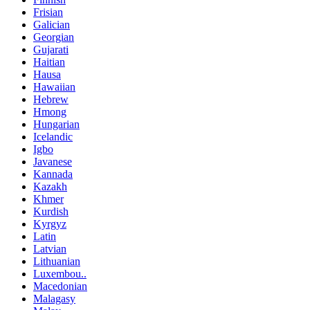
Frisian
Galician
Georgian
Gujarati
Haitian
Hausa
Hawaiian
Hebrew
Hmong
Hungarian
Icelandic
Igbo
Javanese
Kannada
Kazakh
Khmer
Kurdish
Kyrgyz
Latin
Latvian
Lithuanian
Luxembou..
Macedonian
Malagasy