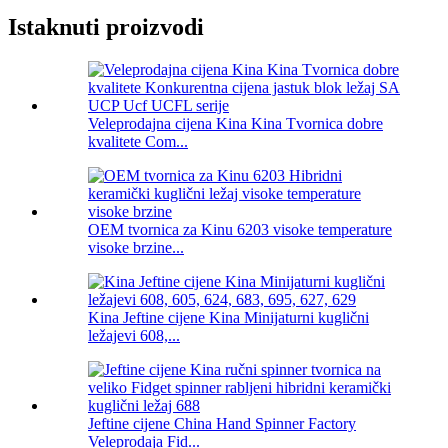
Istaknuti proizvodi
Veleprodajna cijena Kina Kina Tvornica dobre
kvalitete Com...
OEM tvornica za Kinu 6203 visoke temperature
visoke brzine...
Kina Jeftine cijene Kina Minijaturni kuglični
ležajevi 608,...
Jeftine cijene China Hand Spinner Factory
Veleprodaja Fid...