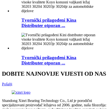
Tvornički prilagođeni Kina
Distributer otporan ...
Tvornički prilagođeni Kina
Distributer otporan ...
DOBITE NAJNOVIJE VIJESTI OD NAS
Pošalji
Shandong Xinri Bearing Technology Co., Ltd je porodični
specijalizovani proizvođač ležajeva od 2006. godine, naša filozofija: