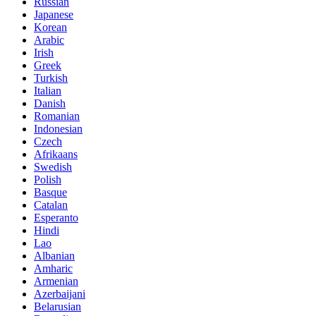
Russian
Japanese
Korean
Arabic
Irish
Greek
Turkish
Italian
Danish
Romanian
Indonesian
Czech
Afrikaans
Swedish
Polish
Basque
Catalan
Esperanto
Hindi
Lao
Albanian
Amharic
Armenian
Azerbaijani
Belarusian