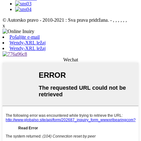
© Autorsko pravo - 2010-2021 : Sva prava pridržana.
- , , , , , ,
x
Pošaljite e-mail
Wendy-XRL ležaj
Wendy-XRL ležaj
Wechat