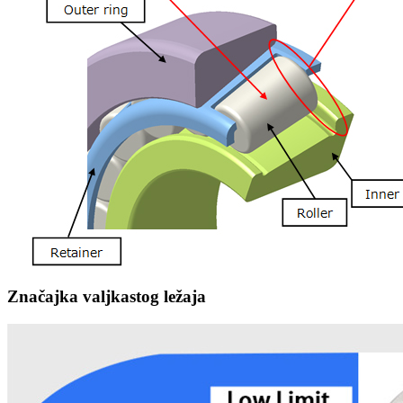
Značajka valjkastog ležaja