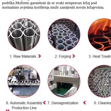
podrška.Možemo garantirati da se svaki neispravan ležaj pod
normalnim uvjetima korištenja može zamijeniti novim ležajevima.