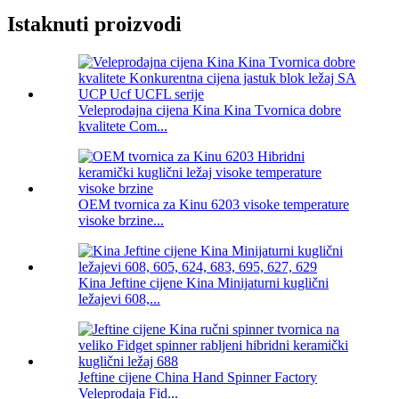
Istaknuti proizvodi
Veleprodajna cijena Kina Kina Tvornica dobre
kvalitete Com...
OEM tvornica za Kinu 6203 visoke temperature
visoke brzine...
Kina Jeftine cijene Kina Minijaturni kuglični
ležajevi 608,...
Jeftine cijene China Hand Spinner Factory
Veleprodaja Fid...