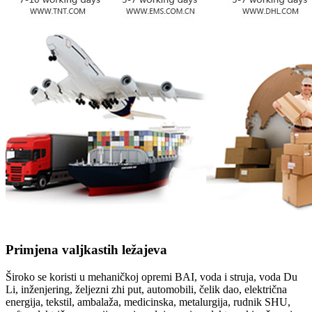
Primjena valjkastih ležajeva
Široko se koristi u mehaničkoj opremi BAI, voda i struja, voda Du
Li, inženjering, željezni zhi put, automobili, čelik dao, električna
energija, tekstil, ambalaža, medicinska, metalurgija, rudnik SHU,