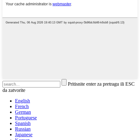
Pritisnite enter za pretragu ili ESC
da zatvorite
English
French
German
Portuguese
Spanish
Russian
Japanese