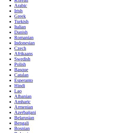
Korean
Arabic
Irish
Greek
Turkish
Italian
Danish
Romanian
Indonesian
Czech
Afrikaans
Swedish
Polish
Basque
Catalan
Esperanto
Hindi
Lao
Albanian
Amharic
Armenian
Azerbaijani
Belarusian
Bengali
Bosnian