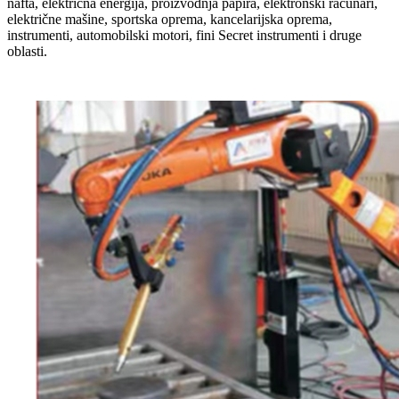
nafta, električna energija, proizvodnja papira, elektronski računari,
električne mašine, sportska oprema, kancelarijska oprema,
instrumenti, automobilski motori, fini Secret instrumenti i druge
oblasti.