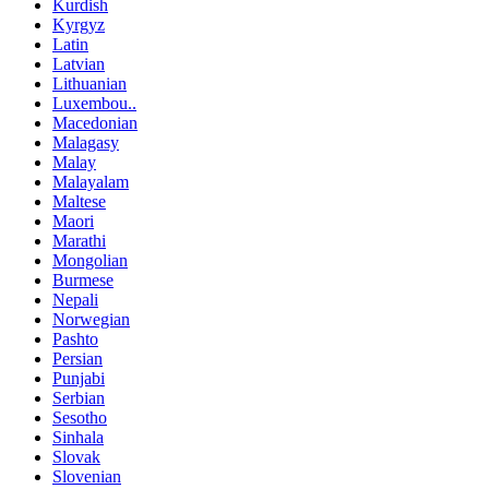
Kurdish
Kyrgyz
Latin
Latvian
Lithuanian
Luxembou..
Macedonian
Malagasy
Malay
Malayalam
Maltese
Maori
Marathi
Mongolian
Burmese
Nepali
Norwegian
Pashto
Persian
Punjabi
Serbian
Sesotho
Sinhala
Slovak
Slovenian