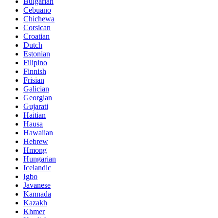
Bulgarian
Cebuano
Chichewa
Corsican
Croatian
Dutch
Estonian
Filipino
Finnish
Frisian
Galician
Georgian
Gujarati
Haitian
Hausa
Hawaiian
Hebrew
Hmong
Hungarian
Icelandic
Igbo
Javanese
Kannada
Kazakh
Khmer